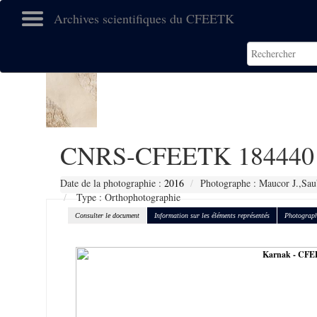
Archives scientifiques du CFEETK
CNRS-CFEETK 184440
Date de la photographie :
2016
Photographe : Maucor J.,Sau
Type : Orthophotographie
Consulter le document
Information sur les éléments représentés
Photograph