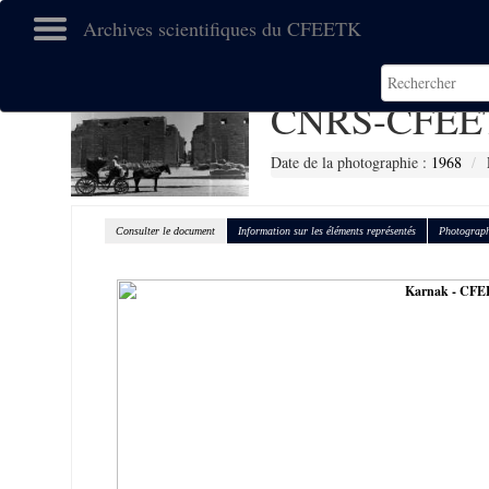
Archives scientifiques du CFEETK
CNRS-CFEE
Date de la photographie :
1968
Consulter le document
Information sur les éléments représentés
Photograph