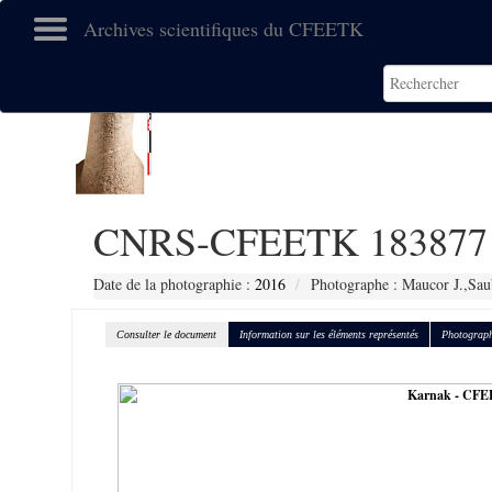
Archives scientifiques du CFEETK
CNRS-CFEETK 183877
Date de la photographie :
2016
Photographe : Maucor J.,Sau
Consulter le document
Information sur les éléments représentés
Photograph