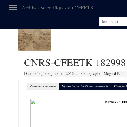
Archives scientifiques du CFEETK
CNRS-CFEETK 182998
Date de la photographie :
2016
Photographe : Megard P.
Consulter le document
Information sur les éléments représentés
Photograph