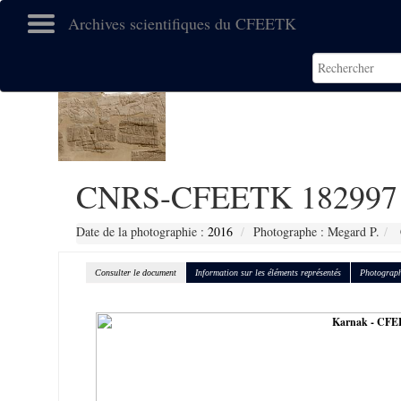
Archives scientifiques du CFEETK
CNRS-CFEETK 182997
Date de la photographie :
2016
Photographe : Megard P.
Consulter le document
Information sur les éléments représentés
Photograph