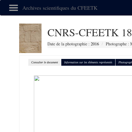
Archives scientifiques du CFEETK
CNRS-CFEETK 18
Date de la photographie :
2016
Photographe : 
Consulter le document
Information sur les éléments représentés
Photograph