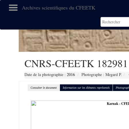
Archives scientifiques du CFEETK
CNRS-CFEETK 182981
Date de la photographie :
2016
Photographe : Megard P.
Consulter le document
Information sur les éléments représentés
Photograph