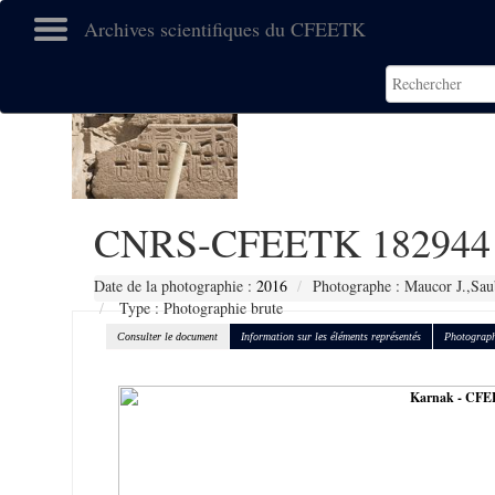
Archives scientifiques du CFEETK
CNRS-CFEETK 182944
Date de la photographie :
2016
Photographe : Maucor J.,Sau
Type : Photographie brute
Consulter le document
Information sur les éléments représentés
Photograph