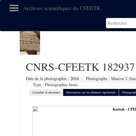
Archives scientifiques du CFEETK
CNRS-CFEETK 182937
Date de la photographie :
2016
Photographe : Maucor J.,Sau
Type : Photographie brute
Consulter le document
Information sur les éléments représentés
Photograph