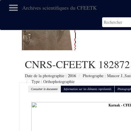
Archives scientifiques du CFEETK
CNRS-CFEETK 182872
Date de la photographie :
2016
Photographe : Maucor J.,Sau
Type : Orthophotographie
Consulter le document
Information sur les éléments représentés
Photograph