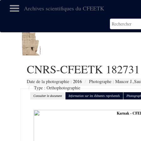
Archives scientifiques du CFEETK
CNRS-CFEETK 182731
Date de la photographie :
2016
Photographe : Maucor J.,Sau
Type : Orthophotographie
Consulter le document
Information sur les éléments représentés
Photograph