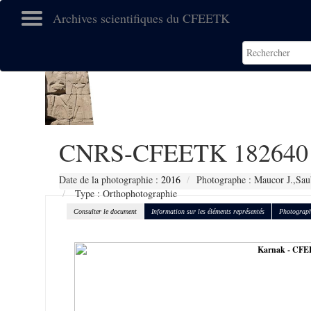
Archives scientifiques du CFEETK
CNRS-CFEETK 182640
Date de la photographie :
2016
Photographe : Maucor J.,Sau
Type : Orthophotographie
Consulter le document
Information sur les éléments représentés
Photograph