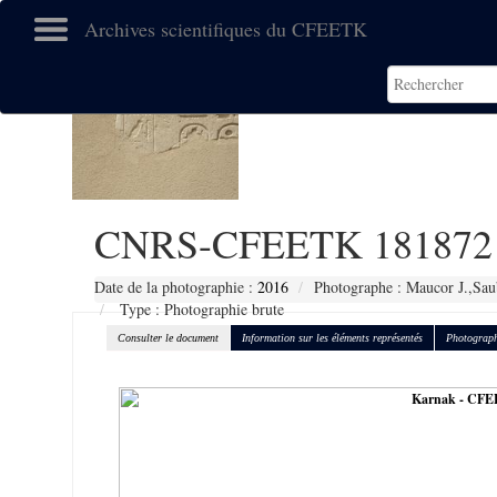
Archives scientifiques du CFEETK
CNRS-CFEETK 181872
Date de la photographie :
2016
Photographe : Maucor J.,Sau
Type : Photographie brute
Consulter le document
Information sur les éléments représentés
Photograph