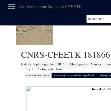
Archives scientifiques du CFEETK
CNRS-CFEETK 181866
Date de la photographie :
2016
Photographe : Maucor J.,Sau
Type : Photographie brute
Consulter le document
Information sur les éléments représentés
Photograph