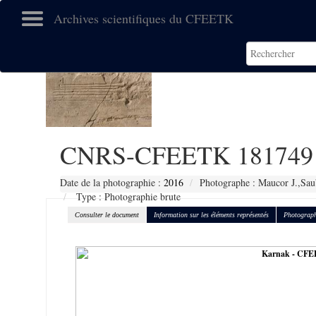
Archives scientifiques du CFEETK
CNRS-CFEETK 181749
Date de la photographie :
2016
Photographe : Maucor J.,Sau
Type : Photographie brute
Consulter le document
Information sur les éléments représentés
Photograph