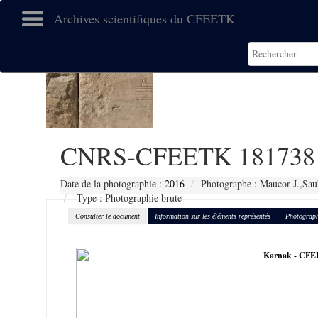
Archives scientifiques du CFEETK
CNRS-CFEETK 181738
Date de la photographie :
2016
Photographe : Maucor J.,Sau
Type : Photographie brute
Consulter le document
Information sur les éléments représentés
Photograph