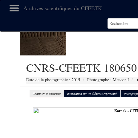
Archives scientifiques du CFEETK
CNRS-CFEETK 180650
Date de la photographie :
2015
Photographe : Maucor J.
C
Consulter le document
Information sur les éléments représentés
Photograph