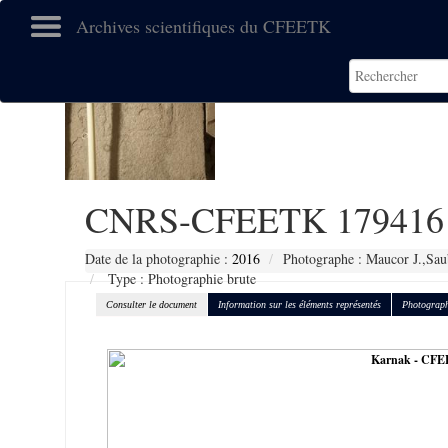
Archives scientifiques du CFEETK
CNRS-CFEETK 179416
Date de la photographie :
2016
Photographe : Maucor J.,Sau
Type : Photographie brute
Consulter le document
Information sur les éléments représentés
Photograph