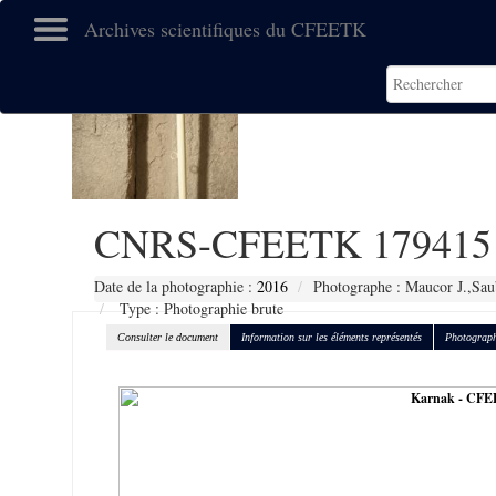
Archives scientifiques du CFEETK
CNRS-CFEETK 179415
Date de la photographie :
2016
Photographe : Maucor J.,Sau
Type : Photographie brute
Consulter le document
Information sur les éléments représentés
Photograph