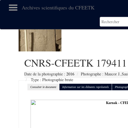
Archives scientifiques du CFEETK
CNRS-CFEETK 179411
Date de la photographie :
2016
Photographe : Maucor J.,Sau
Type : Photographie brute
Consulter le document
Information sur les éléments représentés
Photograph