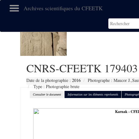
Archives scientifiques du CFEETK
CNRS-CFEETK 179403
Date de la photographie :
2016
Photographe : Maucor J.,Sau
Type : Photographie brute
Consulter le document
Information sur les éléments représentés
Photograph