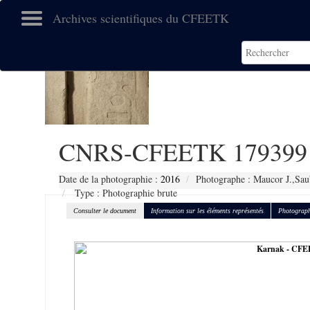
Archives scientifiques du CFEETK
CNRS-CFEETK 179399
Date de la photographie :
2016
Photographe : Maucor J.,Sau
Type : Photographie brute
Consulter le document
Information sur les éléments représentés
Photograph