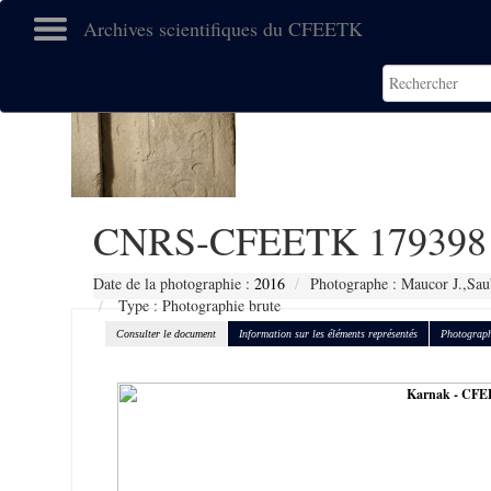
Archives scientifiques du CFEETK
CNRS-CFEETK 179398
Date de la photographie :
2016
Photographe : Maucor J.,Sau
Type : Photographie brute
Consulter le document
Information sur les éléments représentés
Photograph