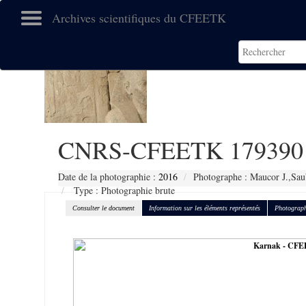
Archives scientifiques du CFEETK
CNRS-CFEETK 179390
Date de la photographie :
2016
Photographe : Maucor J.,Sau
Type : Photographie brute
Consulter le document
Information sur les éléments représentés
Photograph