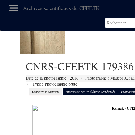
Archives scientifiques du CFEETK
CNRS-CFEETK 179386
Date de la photographie :
2016
Photographe : Maucor J.,Sau
Type : Photographie brute
Consulter le document
Information sur les éléments représentés
Photograph