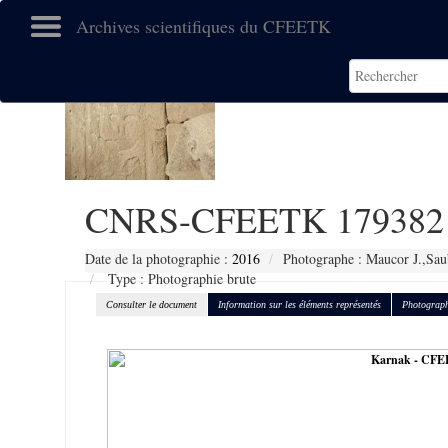
Archives scientifiques du CFEETK
CNRS-CFEETK 179382
Date de la photographie :
2016
Photographe : Maucor J.,Sau
Type : Photographie brute
Consulter le document
Information sur les éléments représentés
Photograph