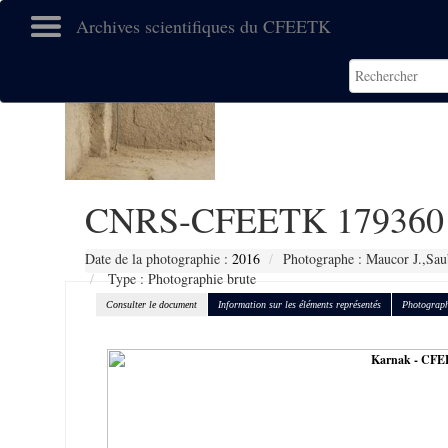
Archives scientifiques du CFEETK
CNRS-CFEETK 179360
Date de la photographie :
2016
Photographe : Maucor J.,Sau
Type : Photographie brute
Consulter le document
Information sur les éléments représentés
Photograph