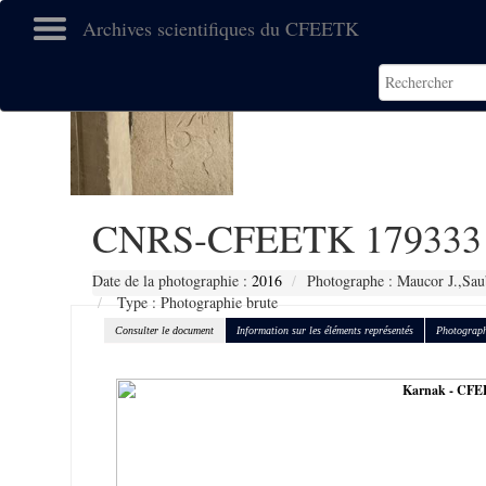
Archives scientifiques du CFEETK
CNRS-CFEETK 179333
Date de la photographie :
2016
Photographe : Maucor J.,Sau
Type : Photographie brute
Consulter le document
Information sur les éléments représentés
Photograph