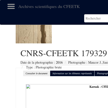
Archives scientifiques du CFEETK
CNRS-CFEETK 179329
Date de la photographie :
2016
Photographe : Maucor J.,Sau
Type : Photographie brute
Consulter le document
Information sur les éléments représentés
Photograph