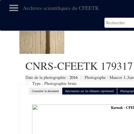
Archives scientifiques du CFEETK
CNRS-CFEETK 179317
Date de la photographie :
2016
Photographe : Maucor J.,Sau
Type : Photographie brute
Consulter le document
Information sur les éléments représentés
Photograph