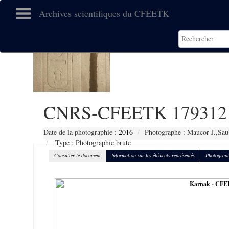
Archives scientifiques du CFEETK
CNRS-CFEETK 179312
Date de la photographie :
2016
Photographe : Maucor J.,Sau
Type : Photographie brute
Consulter le document
Information sur les éléments représentés
Photograph