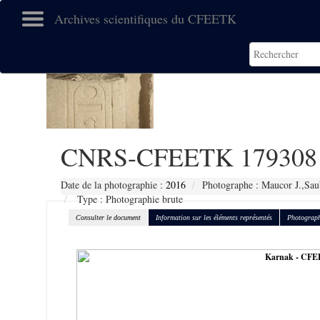
Archives scientifiques du CFEETK
CNRS-CFEETK 179308
Date de la photographie :
2016
Photographe : Maucor J.,Sau
Type : Photographie brute
Consulter le document
Information sur les éléments représentés
Photograph