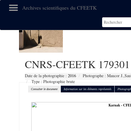
Archives scientifiques du CFEETK
CNRS-CFEETK 179301
Date de la photographie :
2016
Photographe : Maucor J.,Sau
Type : Photographie brute
Consulter le document
Information sur les éléments représentés
Photograph