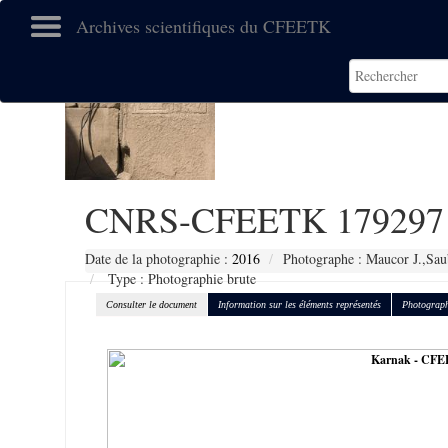
Archives scientifiques du CFEETK
CNRS-CFEETK 179297
Date de la photographie :
2016
Photographe : Maucor J.,Sau
Type : Photographie brute
Consulter le document
Information sur les éléments représentés
Photograph