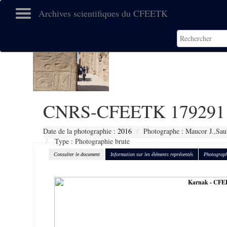
Archives scientifiques du CFEETK
CNRS-CFEETK 179291
Date de la photographie :
2016
Photographe : Maucor J.,Sau
Type : Photographie brute
Consulter le document
Information sur les éléments représentés
Photograph