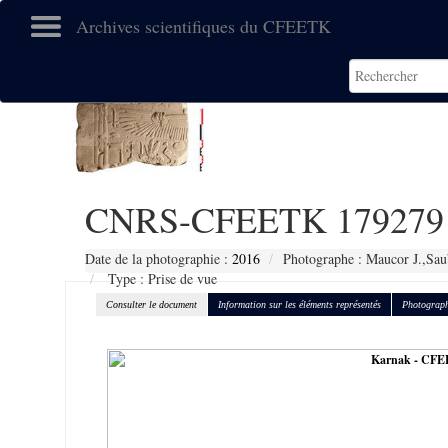
Archives scientifiques du CFEETK
CNRS-CFEETK 179279
Date de la photographie :
2016
Photographe : Maucor J.,Sau
Type : Prise de vue
Consulter le document
Information sur les éléments représentés
Photograph