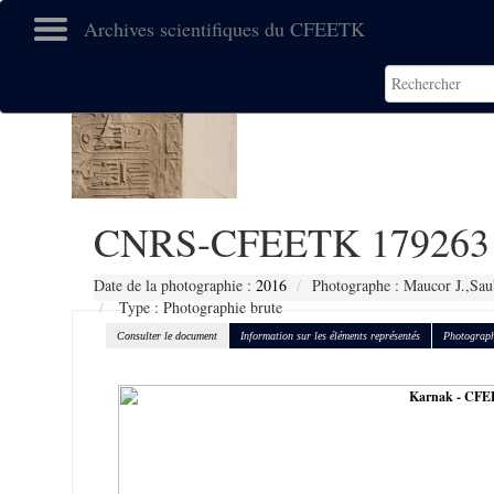
Archives scientifiques du CFEETK
CNRS-CFEETK 179263
Date de la photographie :
2016
Photographe : Maucor J.,Sau
Type : Photographie brute
Consulter le document
Information sur les éléments représentés
Photograph