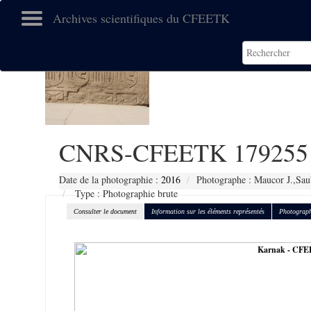
Archives scientifiques du CFEETK
CNRS-CFEETK 179255
Date de la photographie :
2016
Photographe : Maucor J.,Sau
Type : Photographie brute
Consulter le document
Information sur les éléments représentés
Photograph