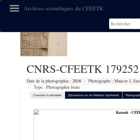
Archives scientifiques du CFEETK
CNRS-CFEETK 179252
Date de la photographie :
2016
Photographe : Maucor J.,Sau
Type : Photographie brute
Consulter le document
Information sur les éléments représentés
Photograph