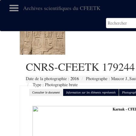
Archives scientifiques du CFEETK
CNRS-CFEETK 179244
Date de la photographie :
2016
Photographe : Maucor J.,Sau
Type : Photographie brute
Consulter le document
Information sur les éléments représentés
Photograph