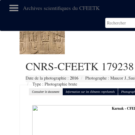
Archives scientifiques du CFEETK
CNRS-CFEETK 179238
Date de la photographie :
2016
Photographe : Maucor J.,Sau
Type : Photographie brute
Consulter le document
Information sur les éléments représentés
Photograph