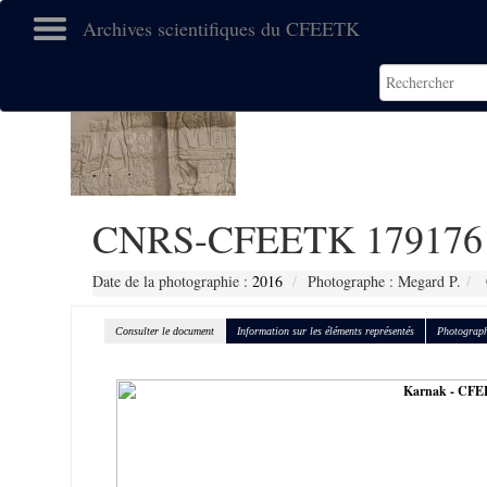
Archives scientifiques du CFEETK
CNRS-CFEETK 179176
Date de la photographie :
2016
Photographe : Megard P.
Consulter le document
Information sur les éléments représentés
Photograph