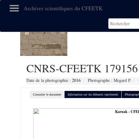
Archives scientifiques du CFEETK
CNRS-CFEETK 179156
Date de la photographie :
2016
Photographe : Megard P.
Consulter le document
Information sur les éléments représentés
Photograph