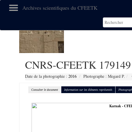
Archives scientifiques du CFEETK
CNRS-CFEETK 179149
Date de la photographie :
2016
Photographe : Megard P.
Consulter le document
Information sur les éléments représentés
Photograph