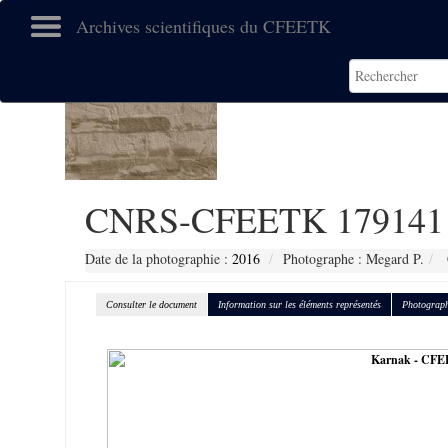
Archives scientifiques du CFEETK
CNRS-CFEETK 179141
Date de la photographie :
2016
Photographe : Megard P.
Consulter le document
Information sur les éléments représentés
Photograph