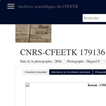
Archives scientifiques du CFEETK
CNRS-CFEETK 179136
Date de la photographie :
2016
Photographe : Megard P.
Consulter le document
Information sur les éléments représentés
Photograph