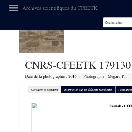
Archives scientifiques du CFEETK
CNRS-CFEETK 179130
Date de la photographie :
2016
Photographe : Megard P.
Consulter le document
Information sur les éléments représentés
Photograph