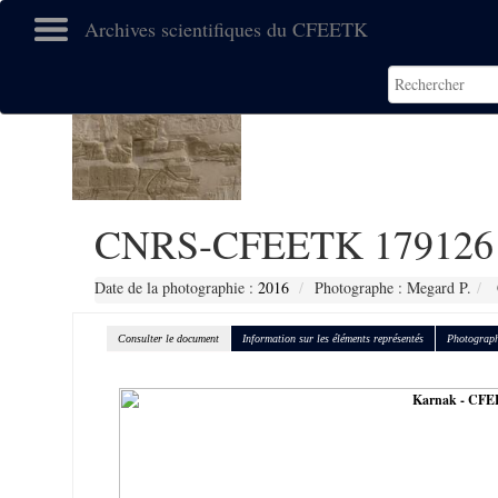
Archives scientifiques du CFEETK
CNRS-CFEETK 179126
Date de la photographie :
2016
Photographe : Megard P.
Consulter le document
Information sur les éléments représentés
Photograph