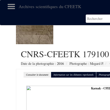
Archives scientifiques du CFEETK
CNRS-CFEETK 179100
Date de la photographie :
2016
Photographe : Megard P.
Consulter le document
Information sur les éléments représentés
Photograph