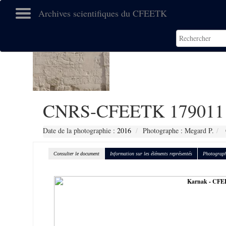
Archives scientifiques du CFEETK
CNRS-CFEETK 179011
Date de la photographie :
2016
Photographe : Megard P.
Consulter le document
Information sur les éléments représentés
Photograph